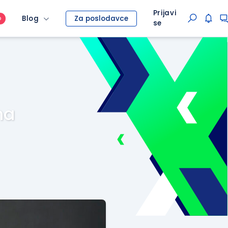
Prijavi
Blog
Za poslodavce
O
se
na