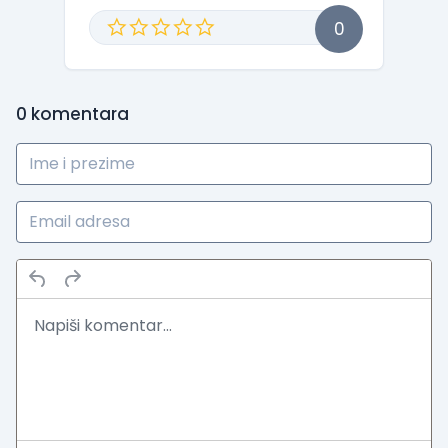
0
0
komentara