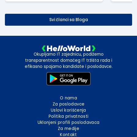
Svi članci sa Bloga
Okupljamo IT zajednicu, podižemo
transparentnost domaćeg IT tržišta rada i
efikasno spajamo kandidate i poslodavce.
O nama
Za poslodavce
Uslovi korišćenja
Politika privatnosti
Uklonjeni profili poslodavaca
Za medije
Kontakt