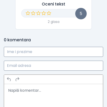
Oceni tekst
5
2 glasa
0
komentara