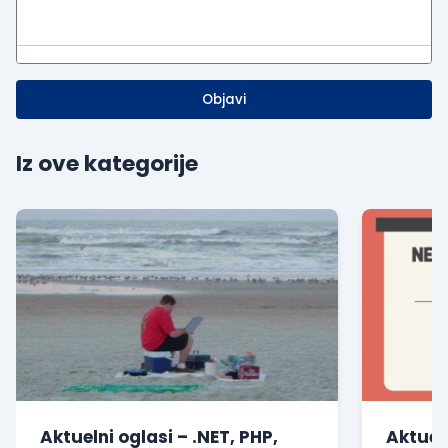
Objavi
Iz ove kategorije
Aktuelni oglasi – .NET, PHP,
Aktueln