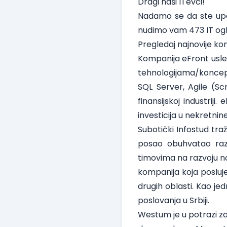
Dragi naši ITevci!
Nadamo se da ste upo
nudimo vam 473 IT ogl
Pregledaj najnovije ko
Kompanija
eFront
usle
tehnologijama/koncep
SQL Server, Agile (Sc
finansijskoj industrij
investicija u nekretnin
Subotički
Infostud
traž
posao obuhvatao razv
timovima na razvoju no
kompanija koja posluje 
drugih oblasti. Kao je
poslovanja u Srbiji.
Westum
je u potrazi z