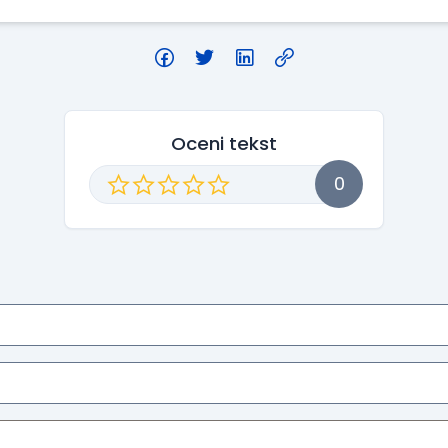
Oceni tekst
0