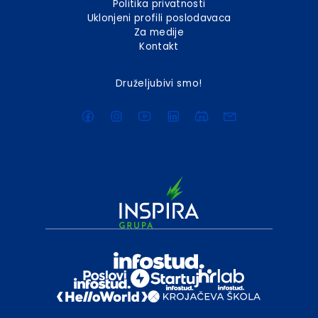
Politika privatnosti
Uklonjeni profili poslodavaca
Za medije
Kontakt
Druželjubivi smo!