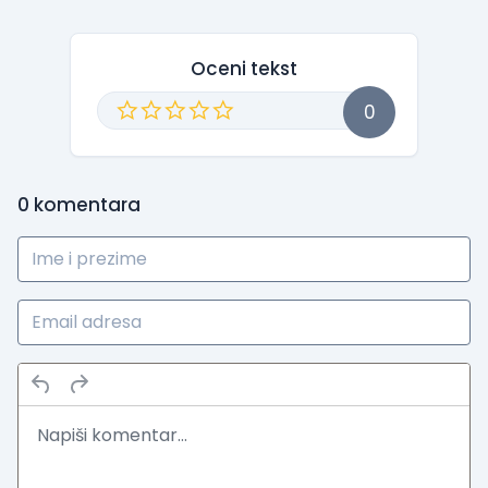
Oceni tekst
0
0
komentara